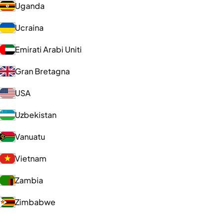
Uganda
Ucraina
Emirati Arabi Uniti
Gran Bretagna
USA
Uzbekistan
Vanuatu
Vietnam
Zambia
Zimbabwe