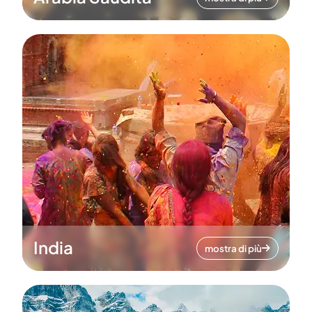
India
mostra di più