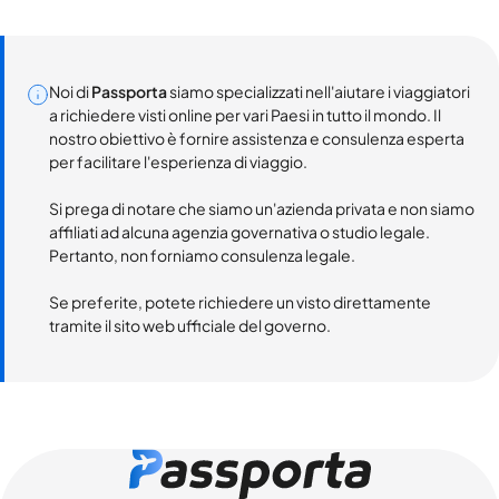
Noi di
Passporta
siamo specializzati nell'aiutare i viaggiatori
a richiedere visti online per vari Paesi in tutto il mondo. Il
nostro obiettivo è fornire assistenza e consulenza esperta
per facilitare l'esperienza di viaggio.
Si prega di notare che siamo un'azienda privata e non siamo
affiliati ad alcuna agenzia governativa o studio legale.
Pertanto, non forniamo consulenza legale.
Se preferite, potete richiedere un visto direttamente
tramite il sito web ufficiale del governo.