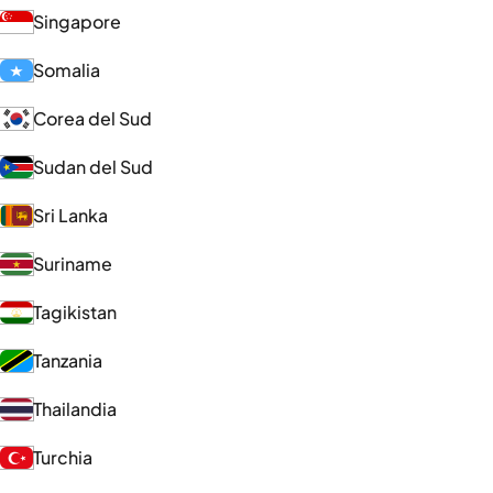
Singapore
Somalia
Corea del Sud
Sudan del Sud
Sri Lanka
Suriname
Tagikistan
Tanzania
Thailandia
Turchia