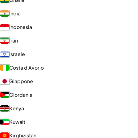
India
Indonesia
Iran
Israele
Costa d'Avorio
Giappone
Giordania
Kenya
Kuwait
Kirghizistan