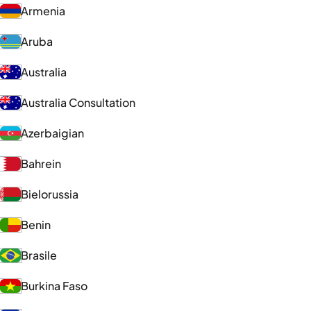
Armenia
Aruba
Australia
Australia Consultation
Azerbaigian
Bahrein
Bielorussia
Benin
Brasile
Burkina Faso