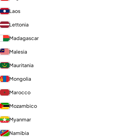
Laos
Lettonia
Madagascar
Malesia
Mauritania
Mongolia
Marocco
Mozambico
Myanmar
Namibia