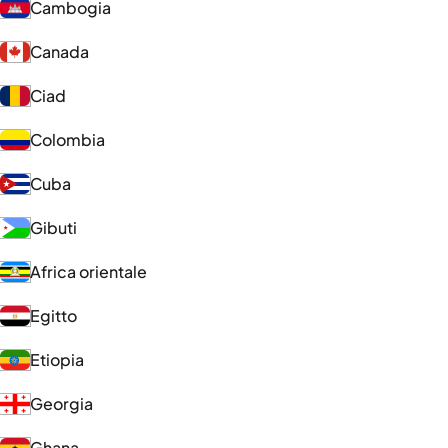
Cambogia
Canada
Ciad
Colombia
Cuba
Gibuti
Africa orientale
Egitto
Etiopia
Georgia
Ghana