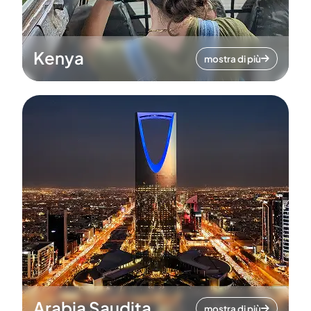
Kenya
mostra di più
Arabia Saudita
mostra di più