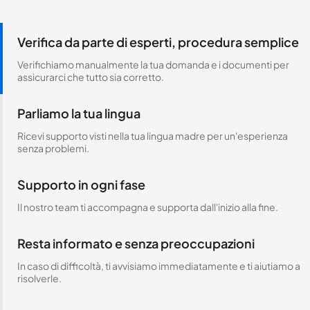
Verifica da parte di esperti, procedura semplice
Verifichiamo manualmente la tua domanda e i documenti per
assicurarci che tutto sia corretto.
Parliamo la tua lingua
Ricevi supporto visti nella tua lingua madre per un'esperienza
senza problemi.
Supporto in ogni fase
Il nostro team ti accompagna e supporta dall'inizio alla fine.
Resta informato e senza preoccupazioni
In caso di difficoltà, ti avvisiamo immediatamente e ti aiutiamo a
risolverle.