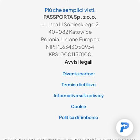
Più che semplici visti.
PASSPORTA Sp. z o.o.
ul. Jana III Sobieskiego 2
40-082 Katowice
Polonia, Unione Europea
NIP: PL6343050934
KRS: 0001150100
Avvisi legali
Diventa partner
Termini di utilizzo
Informativa sulla privacy
Cookie
Politica di rimborso