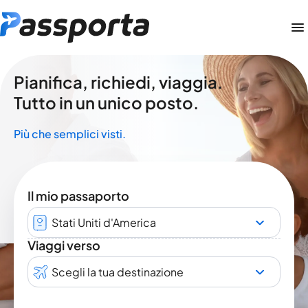
Pianifica, richiedi, viaggia.
Tutto in un unico posto.
Più che semplici visti.
Il mio passaporto
Stati Uniti d'America
Viaggi verso
Scegli la tua destinazione