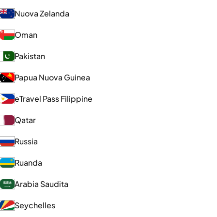
Nuova Zelanda
Oman
Pakistan
Papua Nuova Guinea
eTravel Pass Filippine
Qatar
Russia
Ruanda
Arabia Saudita
Seychelles