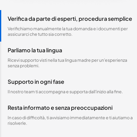
Verifica da parte di esperti, procedura semplice
Verifichiamo manualmente la tua domanda e i documenti per
assicurarci che tutto sia corretto.
Parliamo la tua lingua
Ricevi supporto visti nella tua lingua madre per un'esperienza
senza problemi.
Supporto in ogni fase
Il nostro team ti accompagna e supporta dall'inizio alla fine.
Resta informato e senza preoccupazioni
In caso di difficoltà, ti avvisiamo immediatamente e ti aiutiamo a
risolverle.