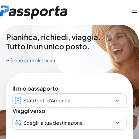
Pianifica, richiedi, viaggia.
Tutto in un unico posto.
Più che semplici visti.
Il mio passaporto
Stati Uniti d'America
Viaggi verso
Scegli la tua destinazione