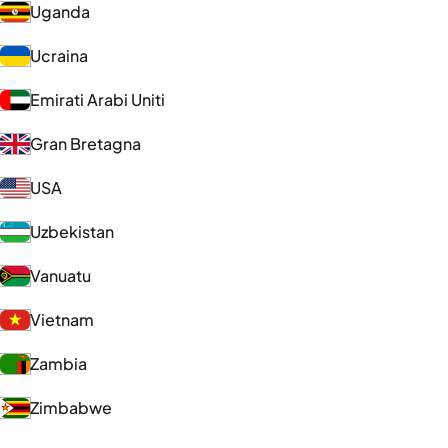
Uganda
Ucraina
Emirati Arabi Uniti
Gran Bretagna
USA
Uzbekistan
Vanuatu
Vietnam
Zambia
Zimbabwe