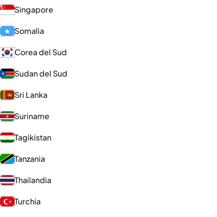
Singapore
Somalia
Corea del Sud
Sudan del Sud
Sri Lanka
Suriname
Tagikistan
Tanzania
Thailandia
Turchia