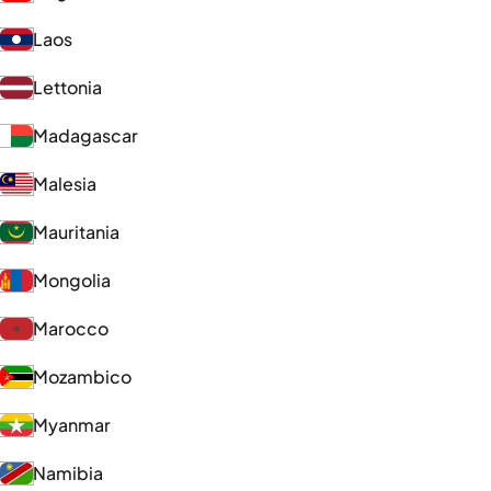
Laos
Lettonia
Madagascar
Malesia
Mauritania
Mongolia
Marocco
Mozambico
Myanmar
Namibia