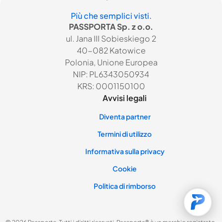
Più che semplici visti.
PASSPORTA Sp. z o.o.
ul. Jana III Sobieskiego 2
40-082 Katowice
Polonia, Unione Europea
NIP: PL6343050934
KRS: 0001150100
Avvisi legali
Diventa partner
Termini di utilizzo
Informativa sulla privacy
Cookie
Politica di rimborso