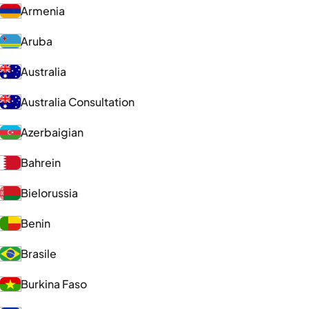
Armenia
Aruba
Australia
Australia Consultation
Azerbaigian
Bahrein
Bielorussia
Benin
Brasile
Burkina Faso