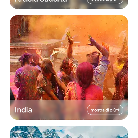
India
mostra di più