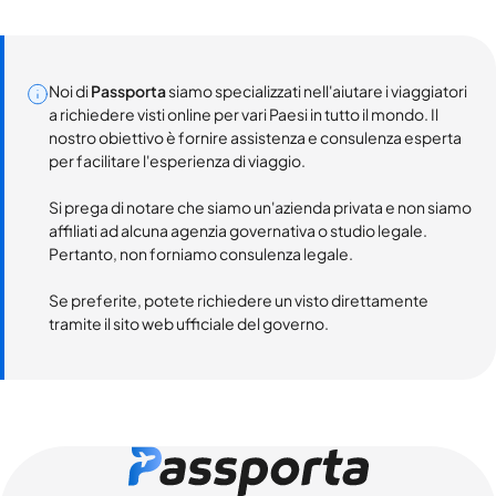
Noi di
Passporta
siamo specializzati nell'aiutare i viaggiatori
a richiedere visti online per vari Paesi in tutto il mondo. Il
nostro obiettivo è fornire assistenza e consulenza esperta
per facilitare l'esperienza di viaggio.
Si prega di notare che siamo un'azienda privata e non siamo
affiliati ad alcuna agenzia governativa o studio legale.
Pertanto, non forniamo consulenza legale.
Se preferite, potete richiedere un visto direttamente
tramite il sito web ufficiale del governo.