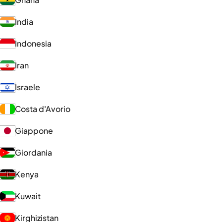
India
Indonesia
Iran
Israele
Costa d'Avorio
Giappone
Giordania
Kenya
Kuwait
Kirghizistan