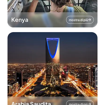
Kenya
mostra di più
Arabia Saudita
mostra di più