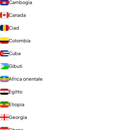
Cambogia
Canada
Ciad
Colombia
Cuba
Gibuti
Africa orientale
Egitto
Etiopia
Georgia
Ghana