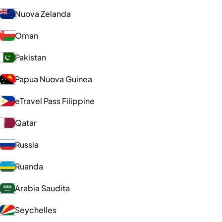
Nuova Zelanda
Oman
Pakistan
Papua Nuova Guinea
eTravel Pass Filippine
Qatar
Russia
Ruanda
Arabia Saudita
Seychelles