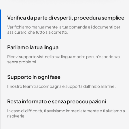
Verifica da parte di esperti, procedura semplice
Verifichiamo manualmente la tua domanda e i documenti per
assicurarci che tutto sia corretto.
Parliamo la tua lingua
Ricevi supporto visti nella tua lingua madre per un'esperienza
senza problemi.
Supporto in ogni fase
Il nostro team ti accompagna e supporta dall'inizio alla fine.
Resta informato e senza preoccupazioni
In caso di difficoltà, ti avvisiamo immediatamente e ti aiutiamo a
risolverle.