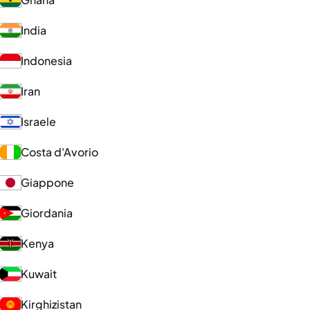
India
Indonesia
Iran
Israele
Costa d'Avorio
Giappone
Giordania
Kenya
Kuwait
Kirghizistan