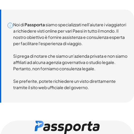
Noi di
Passporta
siamo specializzati nell'aiutare i viaggiatori
a richiedere visti online per vari Paesi in tutto il mondo. Il
nostro obiettivo è fornire assistenza e consulenza esperta
per facilitare l'esperienza di viaggio.
Si prega di notare che siamo un'azienda privata e non siamo
affiliati ad alcuna agenzia governativa o studio legale.
Pertanto, non forniamo consulenza legale.
Se preferite, potete richiedere un visto direttamente
tramite il sito web ufficiale del governo.