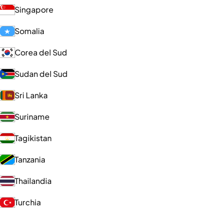
Singapore
Somalia
Corea del Sud
Sudan del Sud
Sri Lanka
Suriname
Tagikistan
Tanzania
Thailandia
Turchia