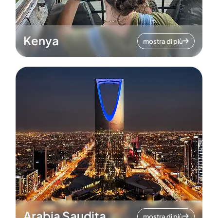
Kenya
mostra di più
Arabia Saudita
mostra di più