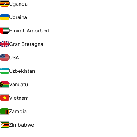
Uganda
Ucraina
Emirati Arabi Uniti
Gran Bretagna
USA
Uzbekistan
Vanuatu
Vietnam
Zambia
Zimbabwe