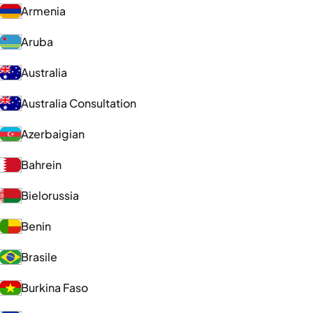
Armenia
Aruba
Australia
Australia Consultation
Azerbaigian
Bahrein
Bielorussia
Benin
Brasile
Burkina Faso