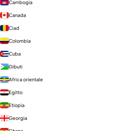
Cambogia
Canada
Ciad
Colombia
Cuba
Gibuti
Africa orientale
Egitto
Etiopia
Georgia
Ghana