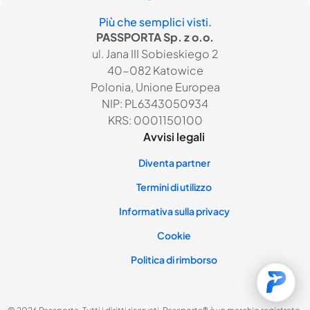
Più che semplici visti.
PASSPORTA Sp. z o.o.
ul. Jana III Sobieskiego 2
40-082 Katowice
Polonia, Unione Europea
NIP: PL6343050934
KRS: 0001150100
Avvisi legali
Diventa partner
Termini di utilizzo
Informativa sulla privacy
Cookie
Politica di rimborso