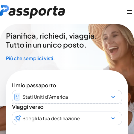
Pianifica, richiedi, viaggia.
Tutto in un unico posto.
Più che semplici visti.
Il mio passaporto
Stati Uniti d'America
Viaggi verso
Scegli la tua destinazione