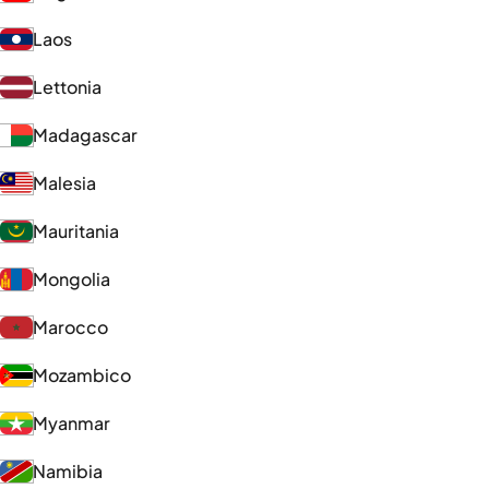
Laos
Lettonia
Madagascar
Malesia
Mauritania
Mongolia
Marocco
Mozambico
Myanmar
Namibia