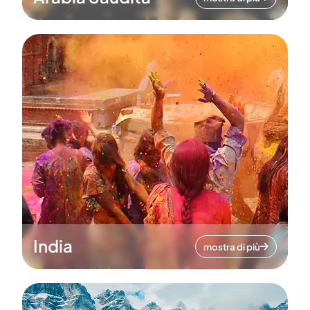
India
mostra di più