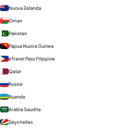
Nuova Zelanda
Oman
Pakistan
Papua Nuova Guinea
eTravel Pass Filippine
Qatar
Russia
Ruanda
Arabia Saudita
Seychelles