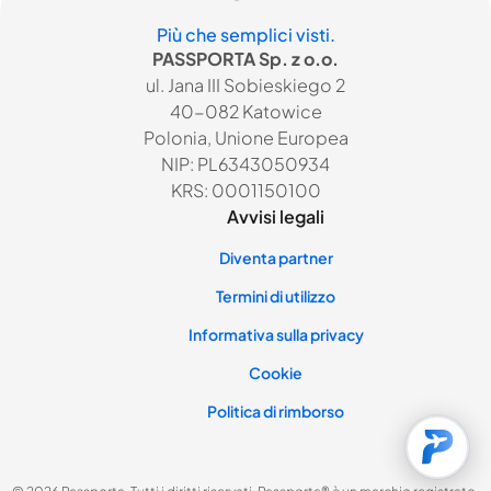
Più che semplici visti.
PASSPORTA Sp. z o.o.
ul. Jana III Sobieskiego 2
40-082 Katowice
Polonia, Unione Europea
NIP: PL6343050934
KRS: 0001150100
Avvisi legali
Diventa partner
Termini di utilizzo
Informativa sulla privacy
Cookie
Politica di rimborso