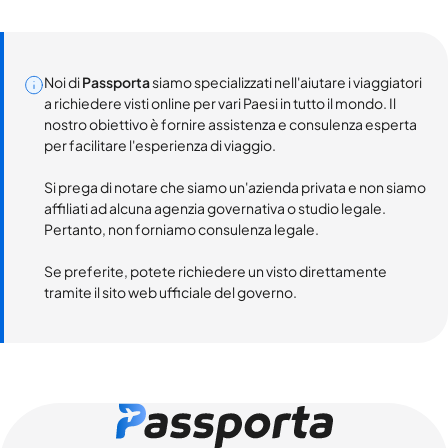
Noi di
Passporta
siamo specializzati nell'aiutare i viaggiatori
a richiedere visti online per vari Paesi in tutto il mondo. Il
nostro obiettivo è fornire assistenza e consulenza esperta
per facilitare l'esperienza di viaggio.
Si prega di notare che siamo un'azienda privata e non siamo
affiliati ad alcuna agenzia governativa o studio legale.
Pertanto, non forniamo consulenza legale.
Se preferite, potete richiedere un visto direttamente
tramite il sito web ufficiale del governo.