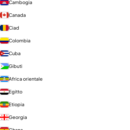
Cambogia
Canada
Ciad
Colombia
Cuba
Gibuti
Africa orientale
Egitto
Etiopia
Georgia
Ghana