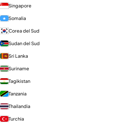
Singapore
Somalia
Corea del Sud
Sudan del Sud
Sri Lanka
Suriname
Tagikistan
Tanzania
Thailandia
Turchia