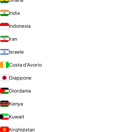
India
Indonesia
Iran
Israele
Costa d'Avorio
Giappone
Giordania
Kenya
Kuwait
Kirghizistan