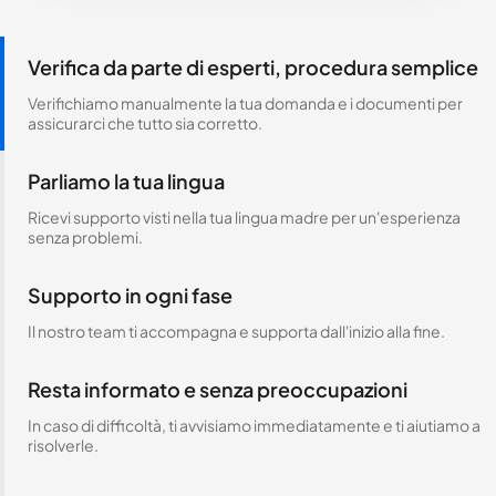
Verifica da parte di esperti, procedura semplice
Verifichiamo manualmente la tua domanda e i documenti per
assicurarci che tutto sia corretto.
Parliamo la tua lingua
Ricevi supporto visti nella tua lingua madre per un'esperienza
senza problemi.
Supporto in ogni fase
Il nostro team ti accompagna e supporta dall'inizio alla fine.
Resta informato e senza preoccupazioni
In caso di difficoltà, ti avvisiamo immediatamente e ti aiutiamo a
risolverle.