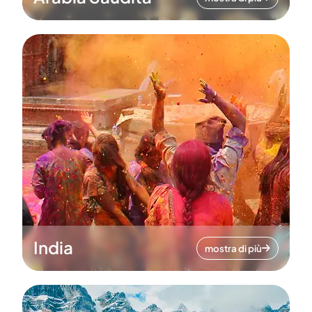
India
mostra di più