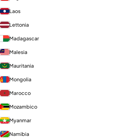
Laos
Lettonia
Madagascar
Malesia
Mauritania
Mongolia
Marocco
Mozambico
Myanmar
Namibia