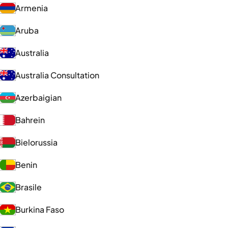
Armenia
Aruba
Australia
Australia Consultation
Azerbaigian
Bahrein
Bielorussia
Benin
Brasile
Burkina Faso