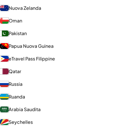
Nuova Zelanda
Oman
Pakistan
Papua Nuova Guinea
eTravel Pass Filippine
Qatar
Russia
Ruanda
Arabia Saudita
Seychelles