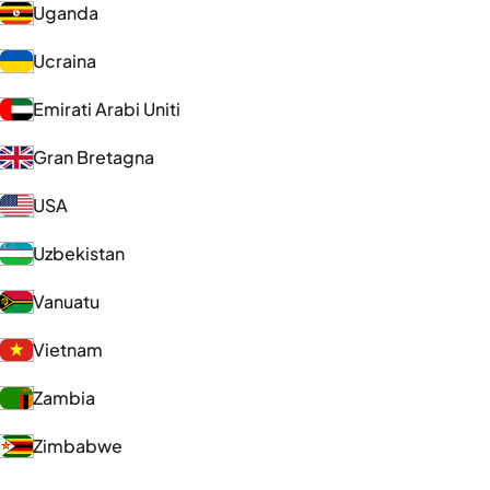
Uganda
Ucraina
Emirati Arabi Uniti
Gran Bretagna
USA
Uzbekistan
Vanuatu
Vietnam
Zambia
Zimbabwe