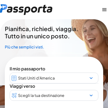
Pianifica, richiedi, viaggia.
Tutto in un unico posto.
Più che semplici visti.
Il mio passaporto
Stati Uniti d'America
Viaggi verso
Scegli la tua destinazione