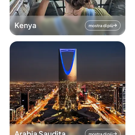
Kenya
mostra di più
Arabia Saudita
mostra di più