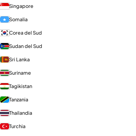
Singapore
Somalia
Corea del Sud
Sudan del Sud
Sri Lanka
Suriname
Tagikistan
Tanzania
Thailandia
Turchia