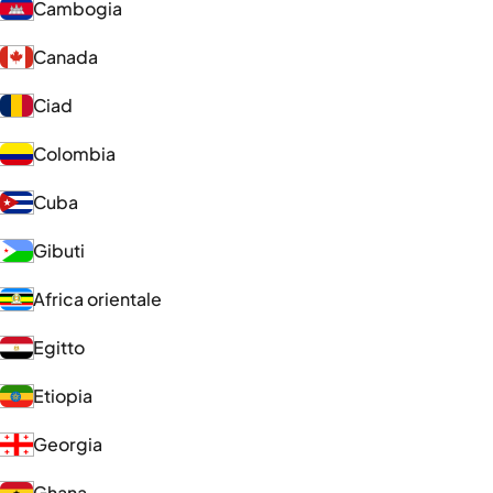
Cambogia
Canada
Ciad
Colombia
Cuba
Gibuti
Africa orientale
Egitto
Etiopia
Georgia
Ghana