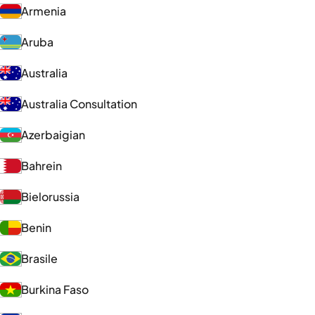
Armenia
Aruba
Australia
Australia Consultation
Azerbaigian
Bahrein
Bielorussia
Benin
Brasile
Burkina Faso