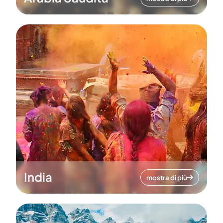
India
mostra di più