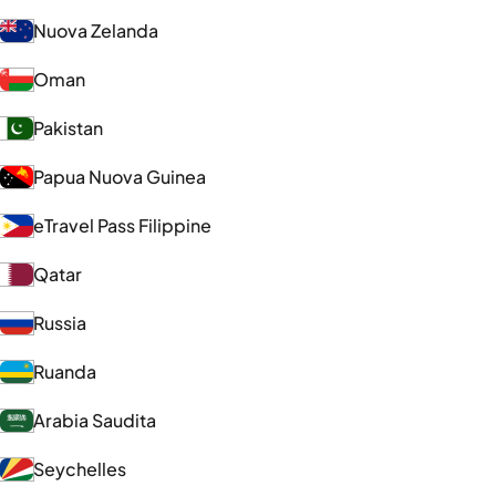
Nuova Zelanda
Oman
Pakistan
Papua Nuova Guinea
eTravel Pass Filippine
Qatar
Russia
Ruanda
Arabia Saudita
Seychelles