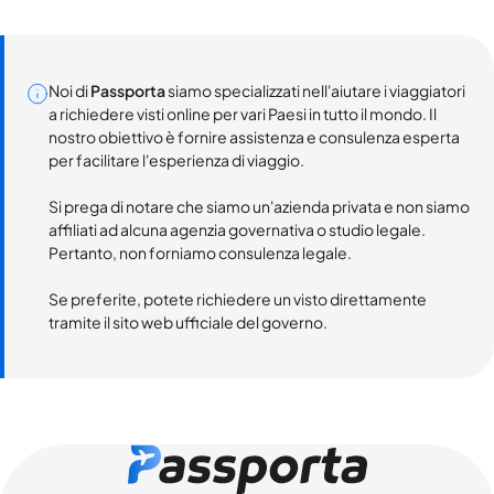
Noi di
Passporta
siamo specializzati nell'aiutare i viaggiatori
a richiedere visti online per vari Paesi in tutto il mondo. Il
nostro obiettivo è fornire assistenza e consulenza esperta
per facilitare l'esperienza di viaggio.
Si prega di notare che siamo un'azienda privata e non siamo
affiliati ad alcuna agenzia governativa o studio legale.
Pertanto, non forniamo consulenza legale.
Se preferite, potete richiedere un visto direttamente
tramite il sito web ufficiale del governo.