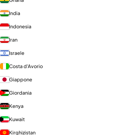
India
Indonesia
Iran
Israele
Costa d'Avorio
Giappone
Giordania
Kenya
Kuwait
Kirghizistan