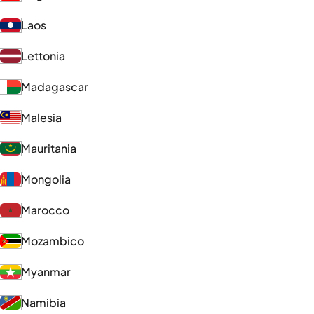
Laos
Lettonia
Madagascar
Malesia
Mauritania
Mongolia
Marocco
Mozambico
Myanmar
Namibia