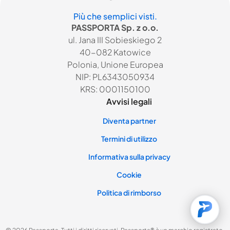
Più che semplici visti.
PASSPORTA Sp. z o.o.
ul. Jana III Sobieskiego 2
40-082 Katowice
Polonia, Unione Europea
NIP: PL6343050934
KRS: 0001150100
Avvisi legali
Diventa partner
Termini di utilizzo
Informativa sulla privacy
Cookie
Politica di rimborso