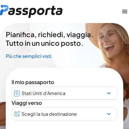
Pianifica, richiedi, viaggia.
Tutto in un unico posto.
Più che semplici visti.
Il mio passaporto
Stati Uniti d'America
Viaggi verso
Scegli la tua destinazione