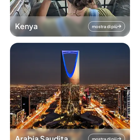
Kenya
mostra di più
Arabia Saudita
mostra di più