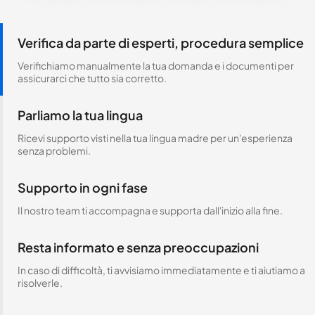
Verifica da parte di esperti, procedura semplice
Verifichiamo manualmente la tua domanda e i documenti per
assicurarci che tutto sia corretto.
Parliamo la tua lingua
Ricevi supporto visti nella tua lingua madre per un'esperienza
senza problemi.
Supporto in ogni fase
Il nostro team ti accompagna e supporta dall'inizio alla fine.
Resta informato e senza preoccupazioni
In caso di difficoltà, ti avvisiamo immediatamente e ti aiutiamo a
risolverle.