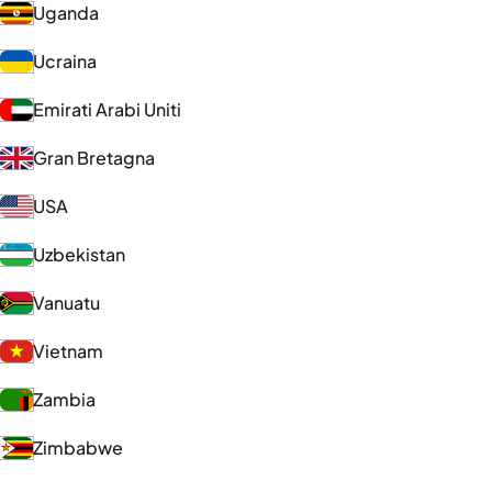
Uganda
Ucraina
Emirati Arabi Uniti
Gran Bretagna
USA
Uzbekistan
Vanuatu
Vietnam
Zambia
Zimbabwe