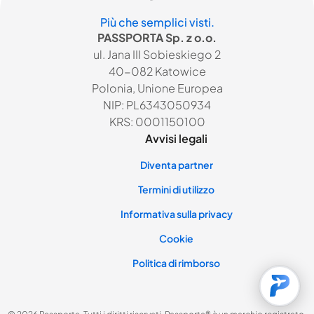
Più che semplici visti.
PASSPORTA Sp. z o.o.
ul. Jana III Sobieskiego 2
40-082 Katowice
Polonia, Unione Europea
NIP: PL6343050934
KRS: 0001150100
Avvisi legali
Diventa partner
Termini di utilizzo
Informativa sulla privacy
Cookie
Politica di rimborso