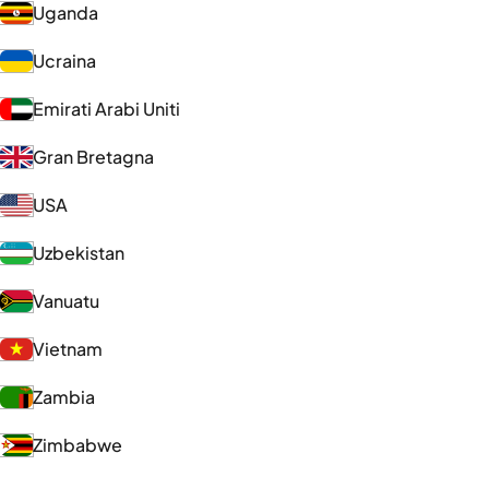
Uganda
Ucraina
Emirati Arabi Uniti
Gran Bretagna
USA
Uzbekistan
Vanuatu
Vietnam
Zambia
Zimbabwe