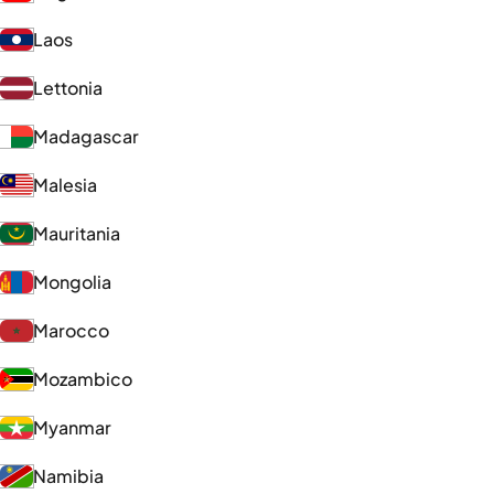
Laos
Lettonia
Madagascar
Malesia
Mauritania
Mongolia
Marocco
Mozambico
Myanmar
Namibia