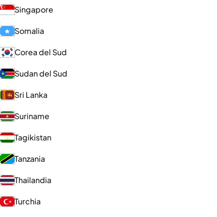
Singapore
Somalia
Corea del Sud
Sudan del Sud
Sri Lanka
Suriname
Tagikistan
Tanzania
Thailandia
Turchia