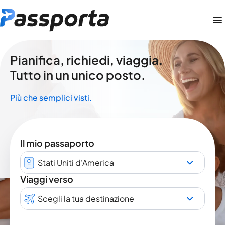
Pianifica, richiedi, viaggia.
Tutto in un unico posto.
Più che semplici visti.
Il mio passaporto
Stati Uniti d'America
Viaggi verso
Scegli la tua destinazione