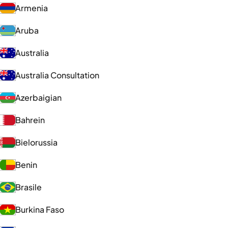
Armenia
Aruba
Australia
Australia Consultation
Azerbaigian
Bahrein
Bielorussia
Benin
Brasile
Burkina Faso