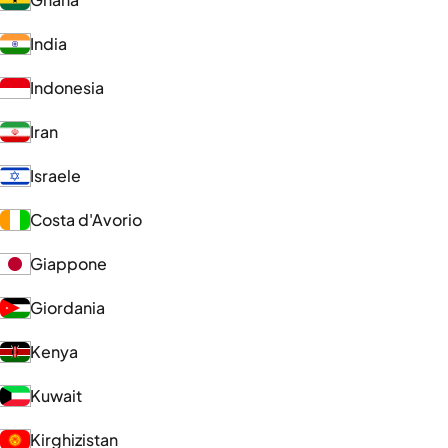
India
Indonesia
Iran
Israele
Costa d'Avorio
Giappone
Giordania
Kenya
Kuwait
Kirghizistan