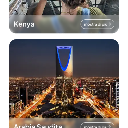
Kenya
mostra di più
Arabia Saudita
mostra di più