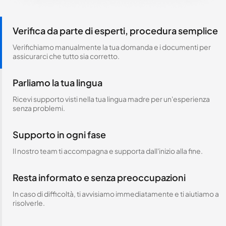
Verifica da parte di esperti, procedura semplice
Verifichiamo manualmente la tua domanda e i documenti per
assicurarci che tutto sia corretto.
Parliamo la tua lingua
Ricevi supporto visti nella tua lingua madre per un'esperienza
senza problemi.
Supporto in ogni fase
Il nostro team ti accompagna e supporta dall'inizio alla fine.
Resta informato e senza preoccupazioni
In caso di difficoltà, ti avvisiamo immediatamente e ti aiutiamo a
risolverle.