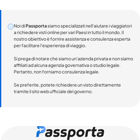
Noi di
Passporta
siamo specializzati nell'aiutare i viaggiatori
a richiedere visti online per vari Paesi in tutto il mondo. Il
nostro obiettivo è fornire assistenza e consulenza esperta
per facilitare l'esperienza di viaggio.
Si prega di notare che siamo un'azienda privata e non siamo
affiliati ad alcuna agenzia governativa o studio legale.
Pertanto, non forniamo consulenza legale.
Se preferite, potete richiedere un visto direttamente
tramite il sito web ufficiale del governo.