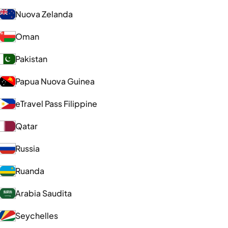
Nuova Zelanda
Oman
Pakistan
Papua Nuova Guinea
eTravel Pass Filippine
Qatar
Russia
Ruanda
Arabia Saudita
Seychelles