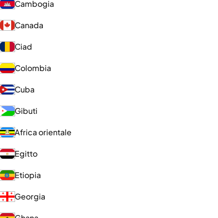
Cambogia
Canada
Ciad
Colombia
Cuba
Gibuti
Africa orientale
Egitto
Etiopia
Georgia
Ghana