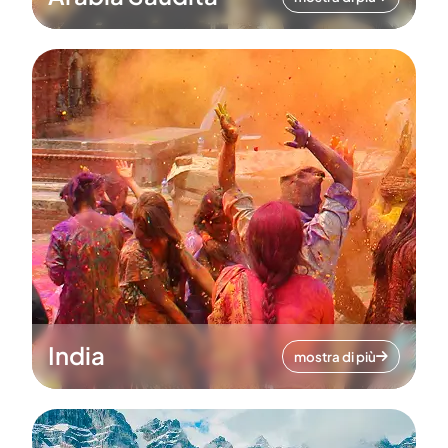
India
mostra di più