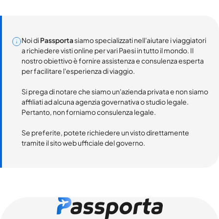
Noi di
Passporta
siamo specializzati nell'aiutare i viaggiatori
a richiedere visti online per vari Paesi in tutto il mondo. Il
nostro obiettivo è fornire assistenza e consulenza esperta
per facilitare l'esperienza di viaggio.
Si prega di notare che siamo un'azienda privata e non siamo
affiliati ad alcuna agenzia governativa o studio legale.
Pertanto, non forniamo consulenza legale.
Se preferite, potete richiedere un visto direttamente
tramite il sito web ufficiale del governo.