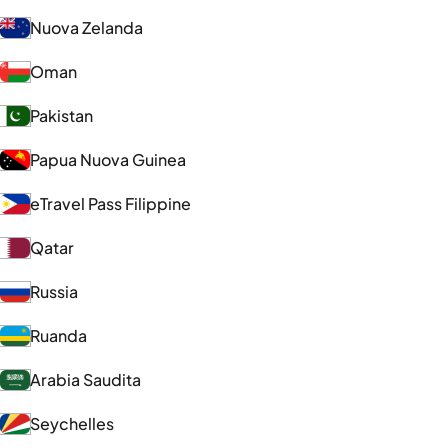
Nuova Zelanda
Oman
Pakistan
Papua Nuova Guinea
eTravel Pass Filippine
Qatar
Russia
Ruanda
Arabia Saudita
Seychelles