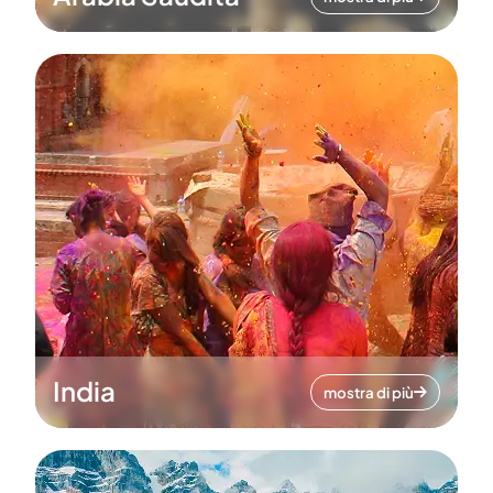
India
mostra di più