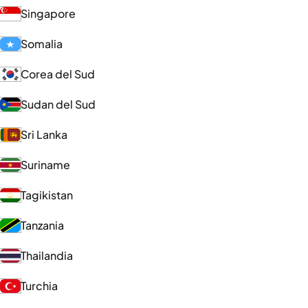
Singapore
Somalia
Corea del Sud
Sudan del Sud
Sri Lanka
Suriname
Tagikistan
Tanzania
Thailandia
Turchia