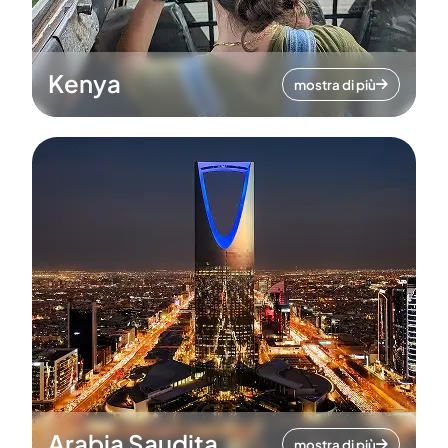
Kenya
mostra di più
Arabia Saudita
mostra di più