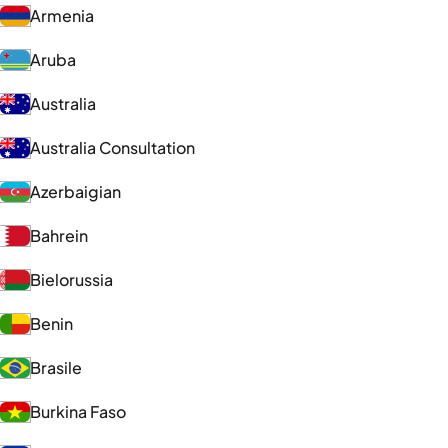
Armenia
Aruba
Australia
Australia Consultation
Azerbaigian
Bahrein
Bielorussia
Benin
Brasile
Burkina Faso