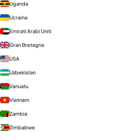
Uganda
Ucraina
Emirati Arabi Uniti
Gran Bretagna
USA
Uzbekistan
Vanuatu
Vietnam
Zambia
Zimbabwe