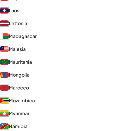
Laos
Lettonia
Madagascar
Malesia
Mauritania
Mongolia
Marocco
Mozambico
Myanmar
Namibia