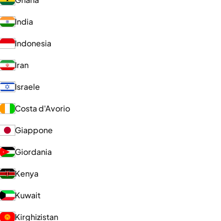
India
Indonesia
Iran
Israele
Costa d'Avorio
Giappone
Giordania
Kenya
Kuwait
Kirghizistan