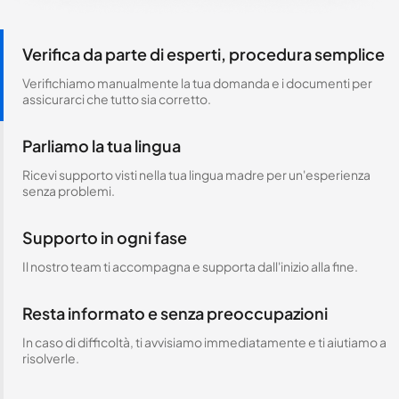
Verifica da parte di esperti, procedura semplice
Verifichiamo manualmente la tua domanda e i documenti per
assicurarci che tutto sia corretto.
Parliamo la tua lingua
Ricevi supporto visti nella tua lingua madre per un'esperienza
senza problemi.
Supporto in ogni fase
Il nostro team ti accompagna e supporta dall'inizio alla fine.
Resta informato e senza preoccupazioni
In caso di difficoltà, ti avvisiamo immediatamente e ti aiutiamo a
risolverle.