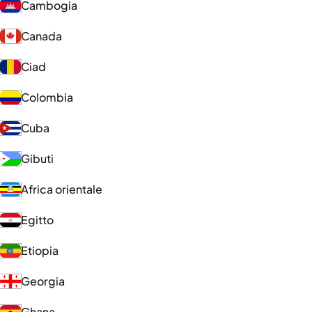
Cambogia
Canada
Ciad
Colombia
Cuba
Gibuti
Africa orientale
Egitto
Etiopia
Georgia
Ghana