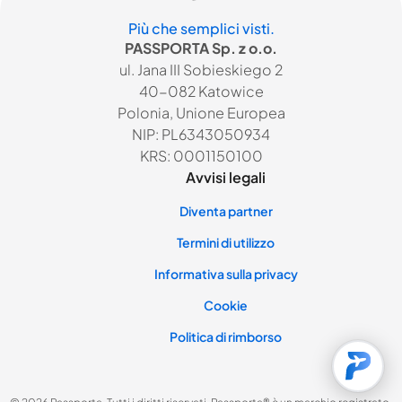
Più che semplici visti.
PASSPORTA Sp. z o.o.
ul. Jana III Sobieskiego 2
40-082 Katowice
Polonia, Unione Europea
NIP: PL6343050934
KRS: 0001150100
Avvisi legali
Diventa partner
Termini di utilizzo
Informativa sulla privacy
Cookie
Politica di rimborso