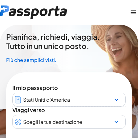
Pianifica, richiedi, viaggia.
Tutto in un unico posto.
Più che semplici visti.
Il mio passaporto
Stati Uniti d'America
Viaggi verso
Scegli la tua destinazione