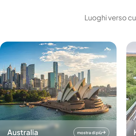
Luoghi verso cui
Australia
mostra di più