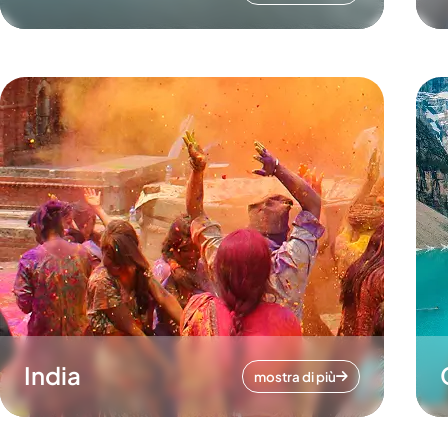
India
mostra di più