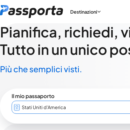
Destinazioni
Pianifica, richiedi, 
Tutto in un unico po
Più che semplici visti.
Il mio passaporto