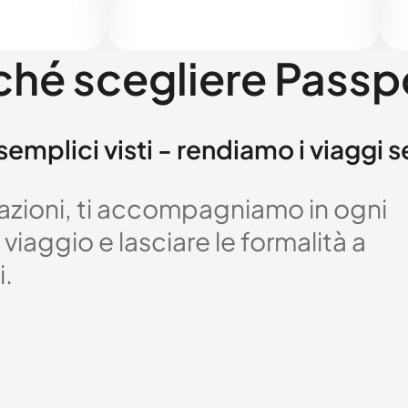
ché scegliere Passp
semplici visti - rendiamo i viaggi 
izzazioni, ti accompagniamo in ogni
viaggio e lasciare le formalità a
i.