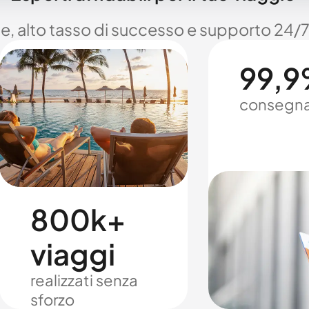
le, alto tasso di successo e supporto 24/7
99,9%
consegna
800k+
viaggi
realizzati senza
sforzo