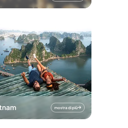
etnam
mostra di più