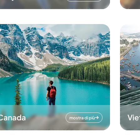
Canada
Vi
mostra di più