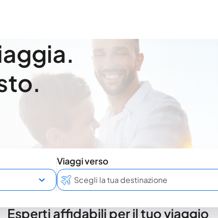
viaggia.
sto.
Viaggi verso
Esperti affidabili per il tuo viaggio