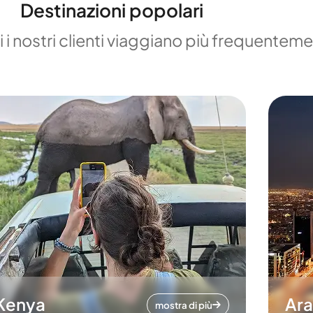
Destinazioni popolari
 i nostri clienti viaggiano più frequentem
Kenya
Ara
mostra di più