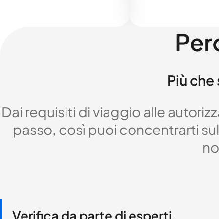
Per
Più che 
Dai requisiti di viaggio alle autor
passo, così puoi concentrarti sul 
no
Verifica da parte di esperti,