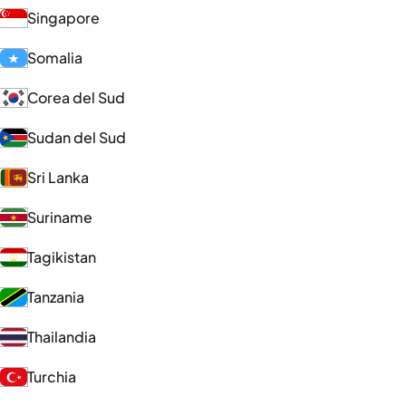
Singapore
Somalia
Corea del Sud
Sudan del Sud
Sri Lanka
Suriname
Tagikistan
Tanzania
Thailandia
Turchia