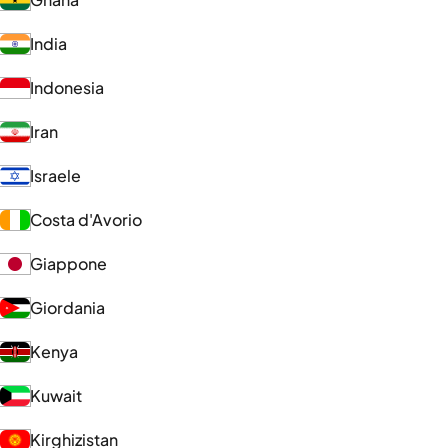
India
Indonesia
Iran
Israele
Costa d'Avorio
Giappone
Giordania
Kenya
Kuwait
Kirghizistan