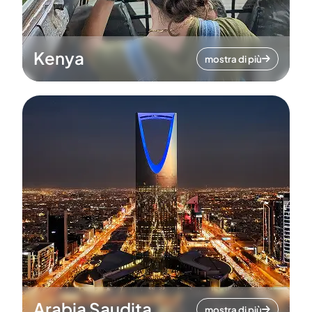
Kenya
mostra di più
Arabia Saudita
mostra di più