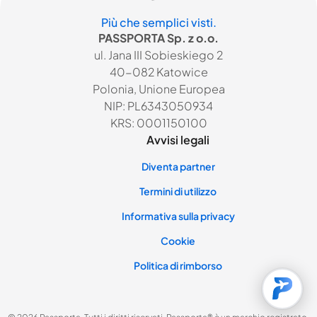
Più che semplici visti.
PASSPORTA Sp. z o.o.
ul. Jana III Sobieskiego 2
40-082 Katowice
Polonia, Unione Europea
NIP: PL6343050934
KRS: 0001150100
Avvisi legali
Diventa partner
Termini di utilizzo
Informativa sulla privacy
Cookie
Politica di rimborso