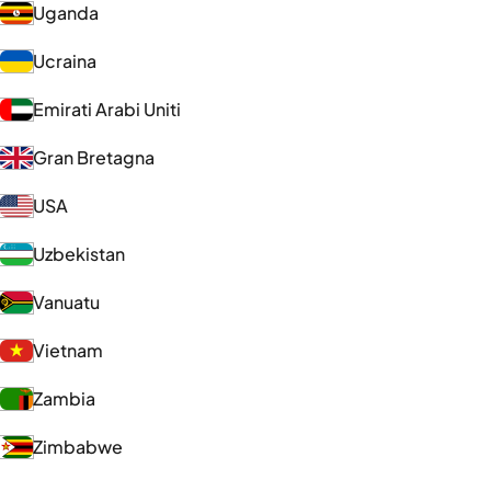
Uganda
Ucraina
Emirati Arabi Uniti
Gran Bretagna
USA
Uzbekistan
Vanuatu
Vietnam
Zambia
Zimbabwe