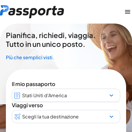
Pianifica, richiedi, viaggia.
Tutto in un unico posto.
Più che semplici visti.
Il mio passaporto
Stati Uniti d'America
Viaggi verso
Scegli la tua destinazione