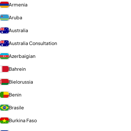
Armenia
Aruba
Australia
Australia Consultation
Azerbaigian
Bahrein
Bielorussia
Benin
Brasile
Burkina Faso