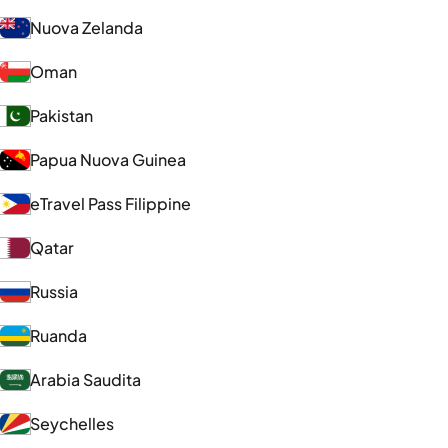
Nuova Zelanda
Oman
Pakistan
Papua Nuova Guinea
eTravel Pass Filippine
Qatar
Russia
Ruanda
Arabia Saudita
Seychelles