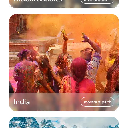
India
mostra di più