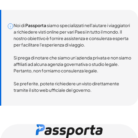
Noi di
Passporta
siamo specializzati nell'aiutare i viaggiatori
a richiedere visti online per vari Paesi in tutto il mondo. Il
nostro obiettivo è fornire assistenza e consulenza esperta
per facilitare l'esperienza di viaggio.
Si prega di notare che siamo un'azienda privata e non siamo
affiliati ad alcuna agenzia governativa o studio legale.
Pertanto, non forniamo consulenza legale.
Se preferite, potete richiedere un visto direttamente
tramite il sito web ufficiale del governo.