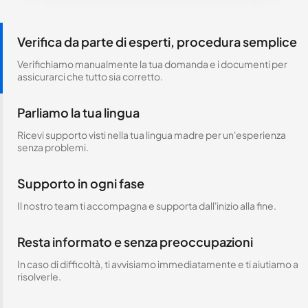
Verifica da parte di esperti, procedura semplice
Verifichiamo manualmente la tua domanda e i documenti per
assicurarci che tutto sia corretto.
Parliamo la tua lingua
Ricevi supporto visti nella tua lingua madre per un'esperienza
senza problemi.
Supporto in ogni fase
Il nostro team ti accompagna e supporta dall'inizio alla fine.
Resta informato e senza preoccupazioni
In caso di difficoltà, ti avvisiamo immediatamente e ti aiutiamo a
risolverle.