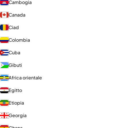
Cambogia
Canada
Ciad
Colombia
Cuba
Gibuti
Africa orientale
Egitto
Etiopia
Georgia
Ghana