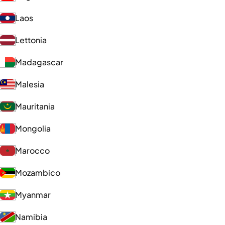
Laos
Lettonia
Madagascar
Malesia
Mauritania
Mongolia
Marocco
Mozambico
Myanmar
Namibia