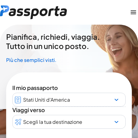
Pianifica, richiedi, viaggia.
Tutto in un unico posto.
Più che semplici visti.
Il mio passaporto
Stati Uniti d'America
Viaggi verso
Scegli la tua destinazione