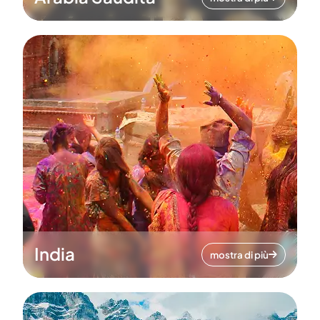
India
mostra di più