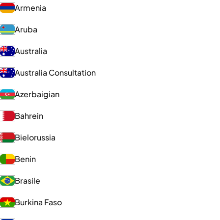
Armenia
Aruba
Australia
Australia Consultation
Azerbaigian
Bahrein
Bielorussia
Benin
Brasile
Burkina Faso