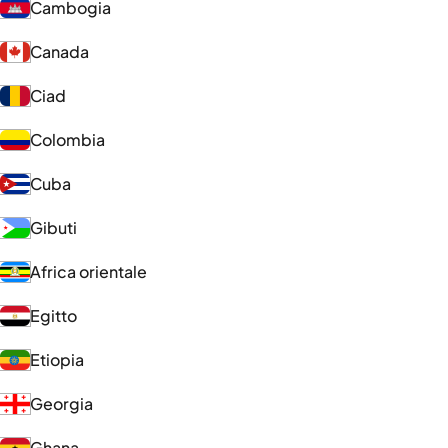
Cambogia
Canada
Ciad
Colombia
Cuba
Gibuti
Africa orientale
Egitto
Etiopia
Georgia
Ghana