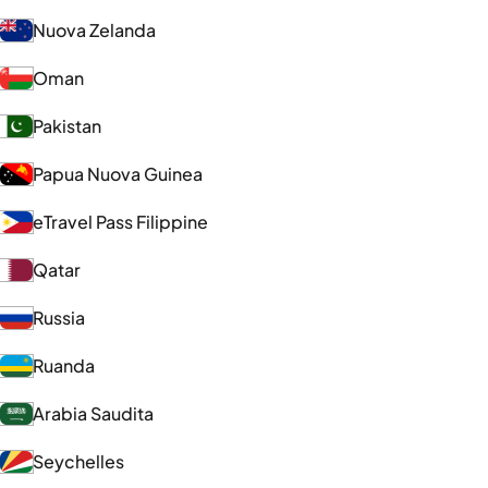
Nuova Zelanda
Oman
Pakistan
Papua Nuova Guinea
eTravel Pass Filippine
Qatar
Russia
Ruanda
Arabia Saudita
Seychelles