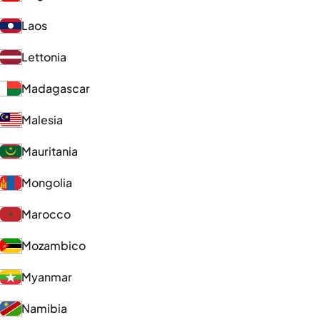
Laos
Lettonia
Madagascar
Malesia
Mauritania
Mongolia
Marocco
Mozambico
Myanmar
Namibia