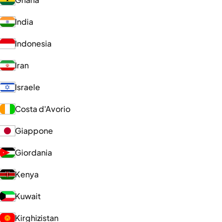
India
Indonesia
Iran
Israele
Costa d'Avorio
Giappone
Giordania
Kenya
Kuwait
Kirghizistan