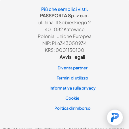
Più che semplici visti.
PASSPORTA Sp. z o.o.
ul. Jana III Sobieskiego 2
40-082 Katowice
Polonia, Unione Europea
NIP: PL6343050934
KRS: 0001150100
Avvisi legali
Diventa partner
Termini di utilizzo
Informativa sulla privacy
Cookie
Politica di rimborso