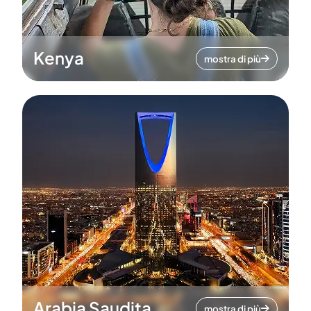
Kenya
mostra di più
Arabia Saudita
mostra di più