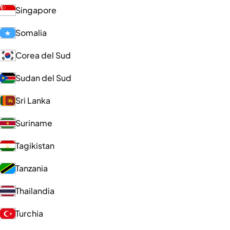
Singapore
Somalia
Corea del Sud
Sudan del Sud
Sri Lanka
Suriname
Tagikistan
Tanzania
Thailandia
Turchia