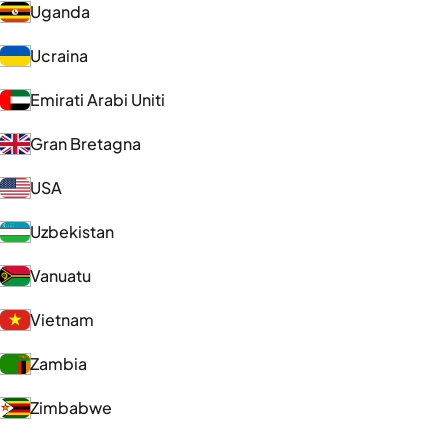
Uganda
Ucraina
Emirati Arabi Uniti
Gran Bretagna
USA
Uzbekistan
Vanuatu
Vietnam
Zambia
Zimbabwe