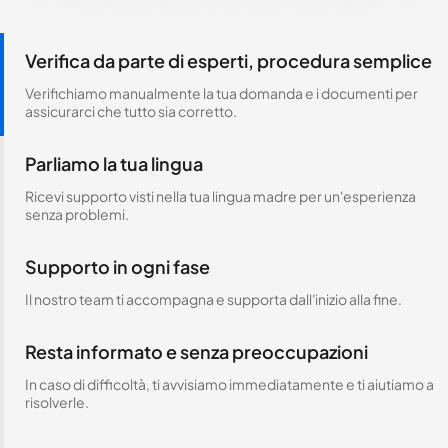
Verifica da parte di esperti, procedura semplice
Verifichiamo manualmente la tua domanda e i documenti per
assicurarci che tutto sia corretto.
Parliamo la tua lingua
Ricevi supporto visti nella tua lingua madre per un'esperienza
senza problemi.
Supporto in ogni fase
Il nostro team ti accompagna e supporta dall'inizio alla fine.
Resta informato e senza preoccupazioni
In caso di difficoltà, ti avvisiamo immediatamente e ti aiutiamo a
risolverle.