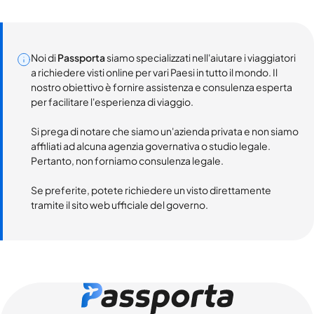
Noi di
Passporta
siamo specializzati nell'aiutare i viaggiatori
a richiedere visti online per vari Paesi in tutto il mondo. Il
nostro obiettivo è fornire assistenza e consulenza esperta
per facilitare l'esperienza di viaggio.
Si prega di notare che siamo un'azienda privata e non siamo
affiliati ad alcuna agenzia governativa o studio legale.
Pertanto, non forniamo consulenza legale.
Se preferite, potete richiedere un visto direttamente
tramite il sito web ufficiale del governo.