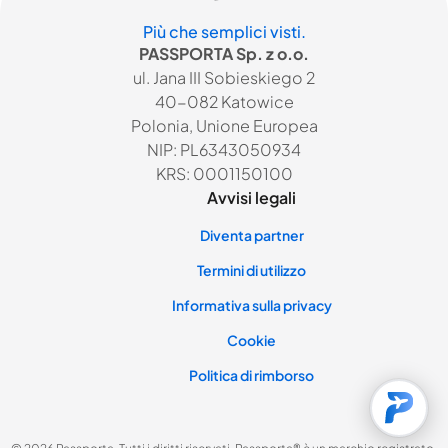
Più che semplici visti.
PASSPORTA Sp. z o.o.
ul. Jana III Sobieskiego 2
40-082 Katowice
Polonia, Unione Europea
NIP: PL6343050934
KRS: 0001150100
Avvisi legali
Diventa partner
Termini di utilizzo
Informativa sulla privacy
Cookie
Politica di rimborso