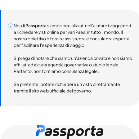
Noi di
Passporta
siamo specializzati nell'aiutare i viaggiatori
a richiedere visti online per vari Paesi in tutto il mondo. Il
nostro obiettivo è fornire assistenza e consulenza esperta
per facilitare l'esperienza di viaggio.
Si prega di notare che siamo un'azienda privata e non siamo
affiliati ad alcuna agenzia governativa o studio legale.
Pertanto, non forniamo consulenza legale.
Se preferite, potete richiedere un visto direttamente
tramite il sito web ufficiale del governo.