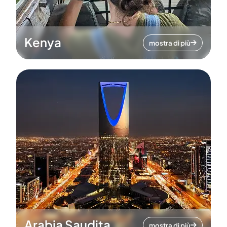
Kenya
mostra di più
Arabia Saudita
mostra di più