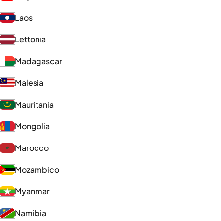
Laos
Lettonia
Madagascar
Malesia
Mauritania
Mongolia
Marocco
Mozambico
Myanmar
Namibia