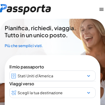
Pianifica, richiedi, viaggia.
Tutto in un unico posto.
Più che semplici visti.
Il mio passaporto
Stati Uniti d'America
Viaggi verso
Scegli la tua destinazione