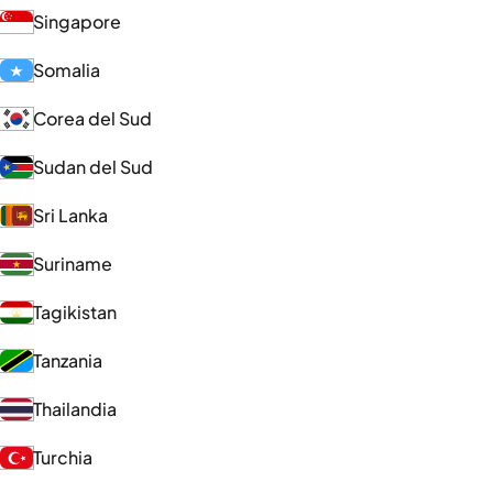
Singapore
Somalia
Corea del Sud
Sudan del Sud
Sri Lanka
Suriname
Tagikistan
Tanzania
Thailandia
Turchia