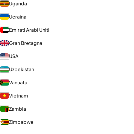
Uganda
Ucraina
Emirati Arabi Uniti
Gran Bretagna
USA
Uzbekistan
Vanuatu
Vietnam
Zambia
Zimbabwe