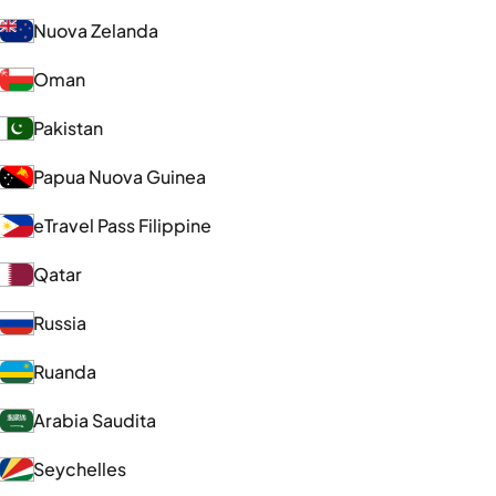
Nuova Zelanda
Oman
Pakistan
Papua Nuova Guinea
eTravel Pass Filippine
Qatar
Russia
Ruanda
Arabia Saudita
Seychelles