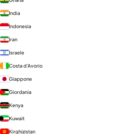
India
Indonesia
Iran
Israele
Costa d'Avorio
Giappone
Giordania
Kenya
Kuwait
Kirghizistan