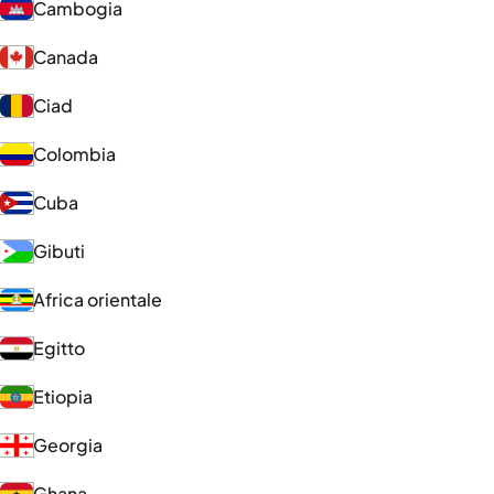
Cambogia
Canada
Ciad
Colombia
Cuba
Gibuti
Africa orientale
Egitto
Etiopia
Georgia
Ghana