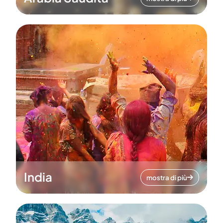
India
mostra di più