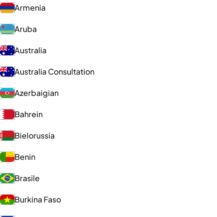
Armenia
Aruba
Australia
Australia Consultation
Azerbaigian
Bahrein
Bielorussia
Benin
Brasile
Burkina Faso