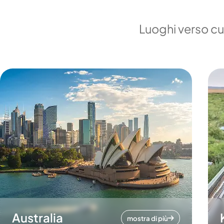
Luoghi verso cui
Australia
mostra di più