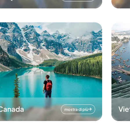
Canada
Vi
mostra di più