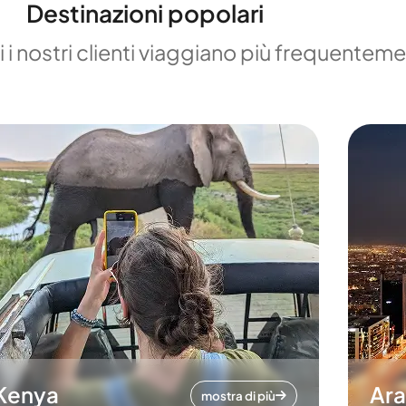
Destinazioni popolari
 i nostri clienti viaggiano più frequentem
Kenya
Ara
mostra di più