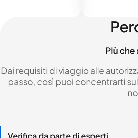
Per
Più che 
Dai requisiti di viaggio alle autor
passo, così puoi concentrarti sul 
no
Verifica da parte di esperti,