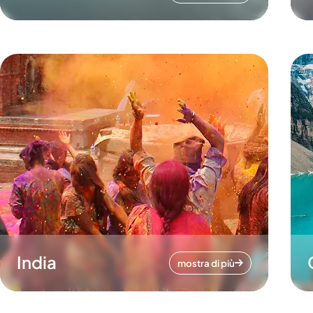
India
mostra di più