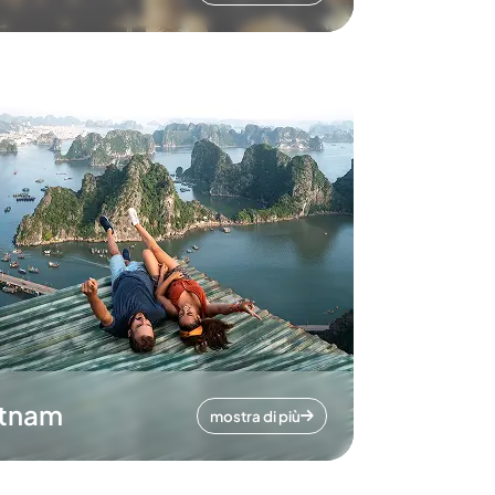
etnam
mostra di più