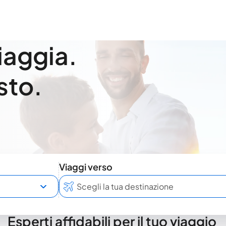
viaggia.
sto.
Viaggi verso
Esperti affidabili per il tuo viaggio