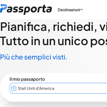
Destinazioni
Pianifica, richiedi, 
Tutto in un unico po
Più che semplici visti.
Il mio passaporto