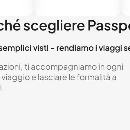
ché scegliere Passp
semplici visti - rendiamo i viaggi 
izzazioni, ti accompagniamo in ogni
viaggio e lasciare le formalità a
i.