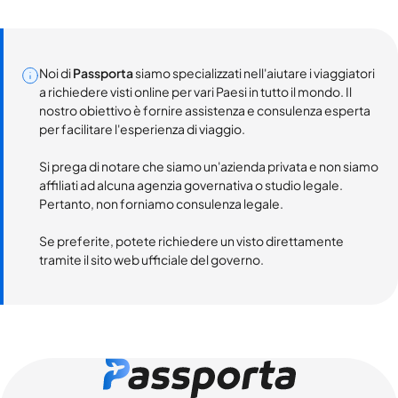
Noi di
Passporta
siamo specializzati nell'aiutare i viaggiatori
a richiedere visti online per vari Paesi in tutto il mondo. Il
nostro obiettivo è fornire assistenza e consulenza esperta
per facilitare l'esperienza di viaggio.
Si prega di notare che siamo un'azienda privata e non siamo
affiliati ad alcuna agenzia governativa o studio legale.
Pertanto, non forniamo consulenza legale.
Se preferite, potete richiedere un visto direttamente
tramite il sito web ufficiale del governo.