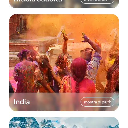
India
mostra di più