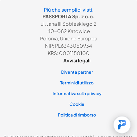
Più che semplici visti.
PASSPORTA Sp. z o.o.
ul. Jana III Sobieskiego 2
40-082 Katowice
Polonia, Unione Europea
NIP: PL6343050934
KRS: 0001150100
Avvisi legali
Diventa partner
Termini di utilizzo
Informativa sulla privacy
Cookie
Politica di rimborso