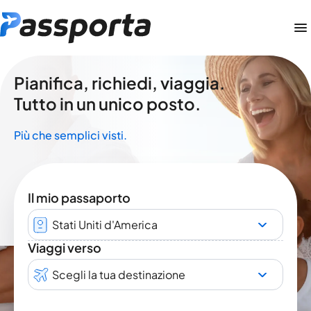
Pianifica, richiedi, viaggia.
Tutto in un unico posto.
Più che semplici visti.
Il mio passaporto
Stati Uniti d'America
Viaggi verso
Scegli la tua destinazione