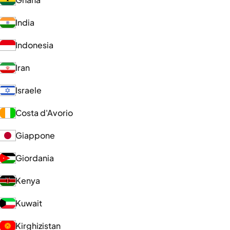
India
Indonesia
Iran
Israele
Costa d'Avorio
Giappone
Giordania
Kenya
Kuwait
Kirghizistan