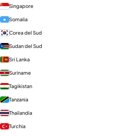
Singapore
Somalia
Corea del Sud
Sudan del Sud
Sri Lanka
Suriname
Tagikistan
Tanzania
Thailandia
Turchia