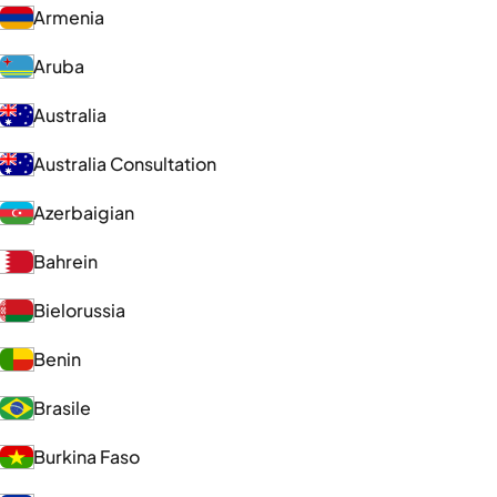
Armenia
Aruba
Australia
Australia Consultation
Azerbaigian
Bahrein
Bielorussia
Benin
Brasile
Burkina Faso