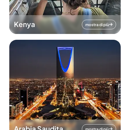
Kenya
mostra di più
Arabia Saudita
mostra di più