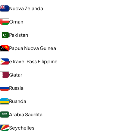
Nuova Zelanda
Oman
Pakistan
Papua Nuova Guinea
eTravel Pass Filippine
Qatar
Russia
Ruanda
Arabia Saudita
Seychelles