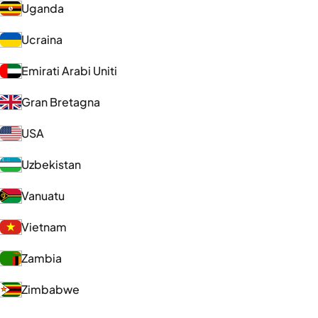
Uganda
Ucraina
Emirati Arabi Uniti
Gran Bretagna
USA
Uzbekistan
Vanuatu
Vietnam
Zambia
Zimbabwe