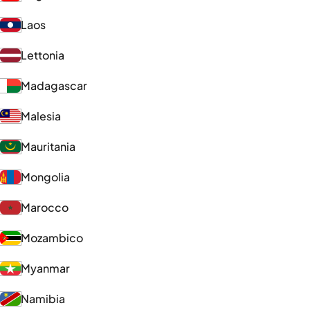
Laos
Lettonia
Madagascar
Malesia
Mauritania
Mongolia
Marocco
Mozambico
Myanmar
Namibia