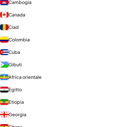
Cambogia
Canada
Ciad
Colombia
Cuba
Gibuti
Africa orientale
Egitto
Etiopia
Georgia
Ghana