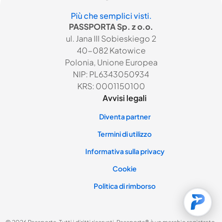
Più che semplici visti.
PASSPORTA Sp. z o.o.
ul. Jana III Sobieskiego 2
40-082 Katowice
Polonia, Unione Europea
NIP: PL6343050934
KRS: 0001150100
Avvisi legali
Diventa partner
Termini di utilizzo
Informativa sulla privacy
Cookie
Politica di rimborso