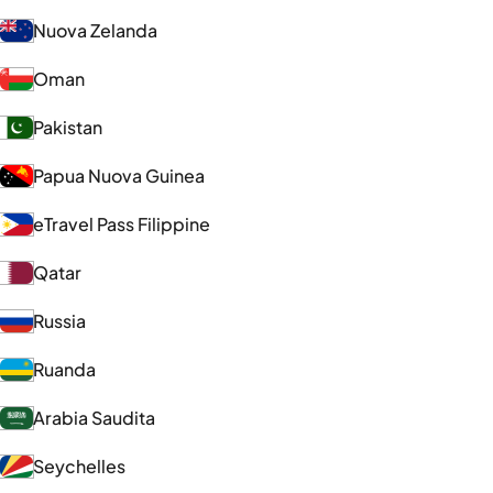
Nuova Zelanda
Oman
Pakistan
Papua Nuova Guinea
eTravel Pass Filippine
Qatar
Russia
Ruanda
Arabia Saudita
Seychelles