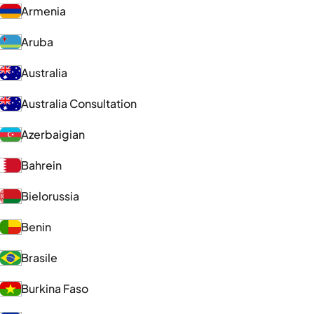
Armenia
Aruba
Australia
Australia Consultation
Azerbaigian
Bahrein
Bielorussia
Benin
Brasile
Burkina Faso