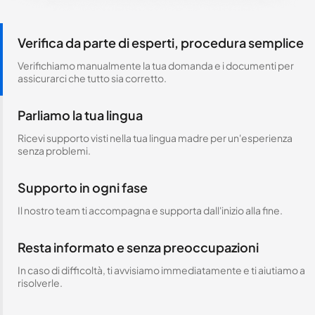
Verifica da parte di esperti, procedura semplice
Verifichiamo manualmente la tua domanda e i documenti per
assicurarci che tutto sia corretto.
Parliamo la tua lingua
Ricevi supporto visti nella tua lingua madre per un'esperienza
senza problemi.
Supporto in ogni fase
Il nostro team ti accompagna e supporta dall'inizio alla fine.
Resta informato e senza preoccupazioni
In caso di difficoltà, ti avvisiamo immediatamente e ti aiutiamo a
risolverle.