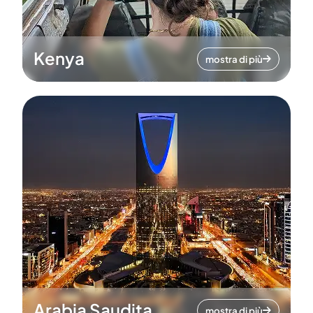
Kenya
mostra di più
Arabia Saudita
mostra di più