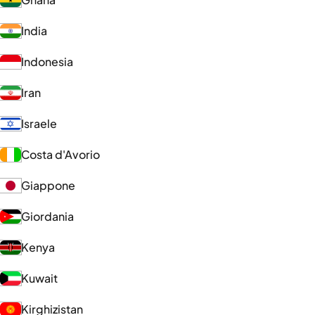
India
Indonesia
Iran
Israele
Costa d'Avorio
Giappone
Giordania
Kenya
Kuwait
Kirghizistan