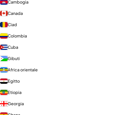
Cambogia
Canada
Ciad
Colombia
Cuba
Gibuti
Africa orientale
Egitto
Etiopia
Georgia
Ghana