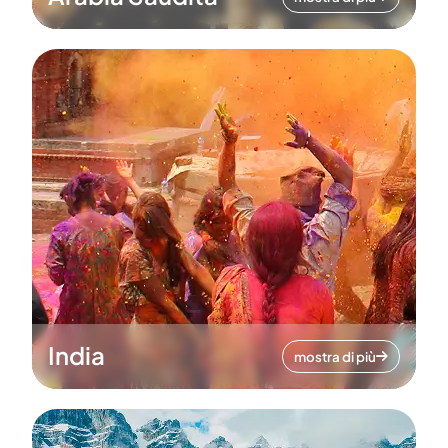
India
mostra di più