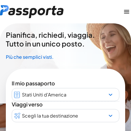
Pianifica, richiedi, viaggia.
Tutto in un unico posto.
Più che semplici visti.
Il mio passaporto
Stati Uniti d'America
Viaggi verso
Scegli la tua destinazione