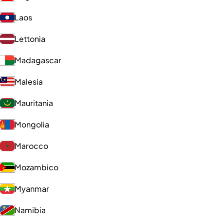
Laos
Lettonia
Madagascar
Malesia
Mauritania
Mongolia
Marocco
Mozambico
Myanmar
Namibia