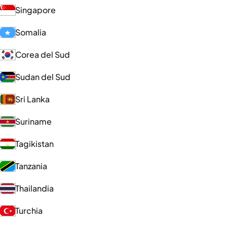
Singapore
Somalia
Corea del Sud
Sudan del Sud
Sri Lanka
Suriname
Tagikistan
Tanzania
Thailandia
Turchia