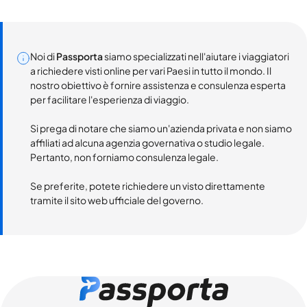
Noi di
Passporta
siamo specializzati nell'aiutare i viaggiatori
a richiedere visti online per vari Paesi in tutto il mondo. Il
nostro obiettivo è fornire assistenza e consulenza esperta
per facilitare l'esperienza di viaggio.
Si prega di notare che siamo un'azienda privata e non siamo
affiliati ad alcuna agenzia governativa o studio legale.
Pertanto, non forniamo consulenza legale.
Se preferite, potete richiedere un visto direttamente
tramite il sito web ufficiale del governo.