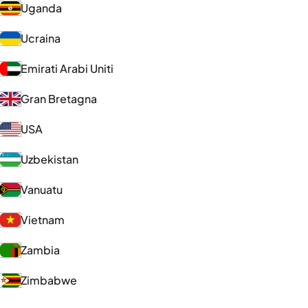
Uganda
Ucraina
Emirati Arabi Uniti
Gran Bretagna
USA
Uzbekistan
Vanuatu
Vietnam
Zambia
Zimbabwe