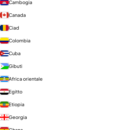
Cambogia
Canada
Ciad
Colombia
Cuba
Gibuti
Africa orientale
Egitto
Etiopia
Georgia
Ghana