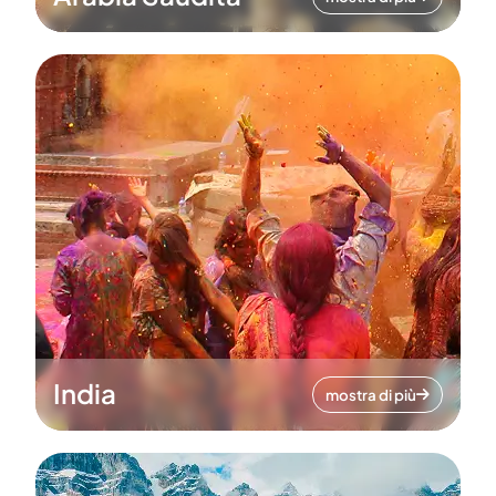
India
mostra di più