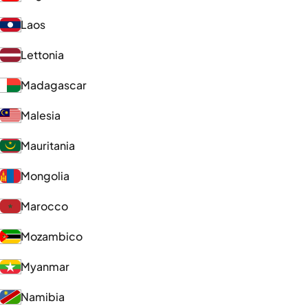
Laos
Lettonia
Madagascar
Malesia
Mauritania
Mongolia
Marocco
Mozambico
Myanmar
Namibia