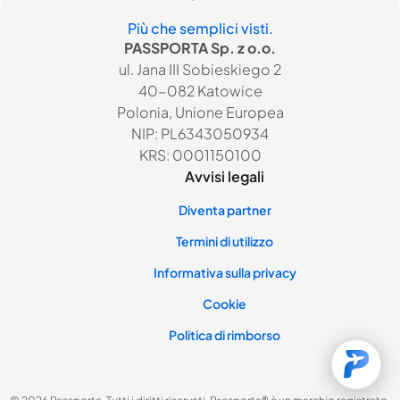
Più che semplici visti.
PASSPORTA Sp. z o.o.
ul. Jana III Sobieskiego 2
40-082 Katowice
Polonia, Unione Europea
NIP: PL6343050934
KRS: 0001150100
Avvisi legali
Diventa partner
Termini di utilizzo
Informativa sulla privacy
Cookie
Politica di rimborso