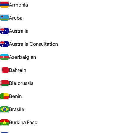
Armenia
Aruba
Australia
Australia Consultation
Azerbaigian
Bahrein
Bielorussia
Benin
Brasile
Burkina Faso