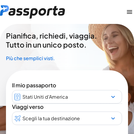
Pianifica, richiedi, viaggia.
Tutto in un unico posto.
Più che semplici visti.
Il mio passaporto
Stati Uniti d'America
Viaggi verso
Scegli la tua destinazione