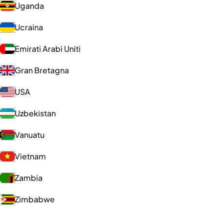
Uganda
Ucraina
Emirati Arabi Uniti
Gran Bretagna
USA
Uzbekistan
Vanuatu
Vietnam
Zambia
Zimbabwe