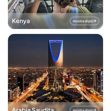
Kenya
mostra di più
Arabia Saudita
mostra di più