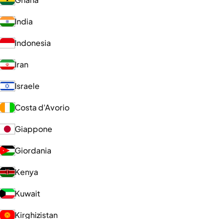
India
Indonesia
Iran
Israele
Costa d'Avorio
Giappone
Giordania
Kenya
Kuwait
Kirghizistan