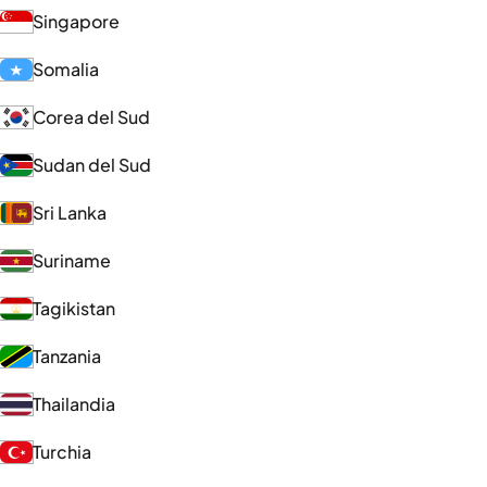
Singapore
Somalia
Corea del Sud
Sudan del Sud
Sri Lanka
Suriname
Tagikistan
Tanzania
Thailandia
Turchia