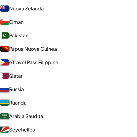
Nuova Zelanda
Oman
Pakistan
Papua Nuova Guinea
eTravel Pass Filippine
Qatar
Russia
Ruanda
Arabia Saudita
Seychelles