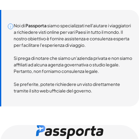
Noi di
Passporta
siamo specializzati nell'aiutare i viaggiatori
a richiedere visti online per vari Paesi in tutto il mondo. Il
nostro obiettivo è fornire assistenza e consulenza esperta
per facilitare l'esperienza di viaggio.
Si prega di notare che siamo un'azienda privata e non siamo
affiliati ad alcuna agenzia governativa o studio legale.
Pertanto, non forniamo consulenza legale.
Se preferite, potete richiedere un visto direttamente
tramite il sito web ufficiale del governo.